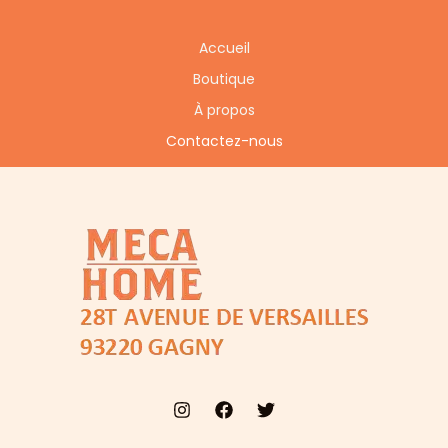
Accueil
Boutique
À propos
Contactez-nous